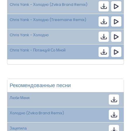
Chris Yank - Холодно (Zvika Brand Remix)
Chris Yank - Холодно (Treemaine Remix)
Chris Yank - Холодно
Chris Yank - Потанцуй Со Мной
Рекомендованные песни
Люби Меня
Холодно (Zvika Brand Remix)
Зацепила