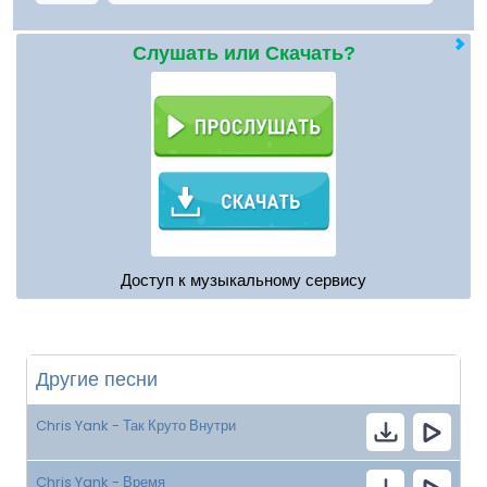
Слушать или Скачать?
Доступ к музыкальному сервису
Другие песни
Chris Yank - Так Круто Внутри
Chris Yank - Время